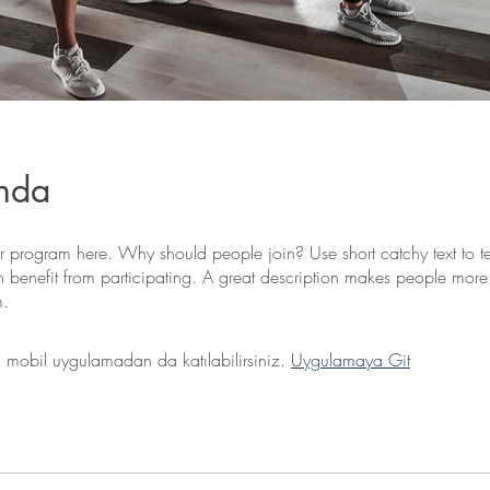
nda
r program here. Why should people join? Use short catchy text to te
 benefit from participating. A great description makes people more l
m.
mobil uygulamadan da katılabilirsiniz.
Uygulamaya Git