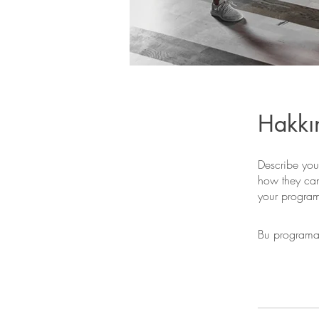
Hakkı
Describe you
how they can
your progra
Bu programa 