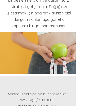
bir beslenme planı ve yaşam tarzı
stratejisi geliştirebilir. Sağlığınızı
iyileştirmek için bağırsaklarınızın gizli
dünyasını anlamaya yönelik
kapsamlı bir yol haritası sunar.
Adres:
Esentepe Mah. Dergiler Sok.
No: 7
Şişli / İSTANBUL
Telefon:
0 850 470 15 55