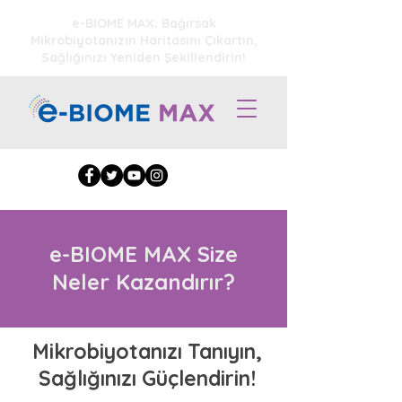
e-BIOME MAX: Bağırsak
Mikrobiyotanızın Haritasını Çıkartın,
Sağlığınızı Yeniden Şekillendirin!
e-BIOME MAX Size
Neler Kazandırır?
Mikrobiyotanızı Tanıyın,
Sağlığınızı Güçlendirin!